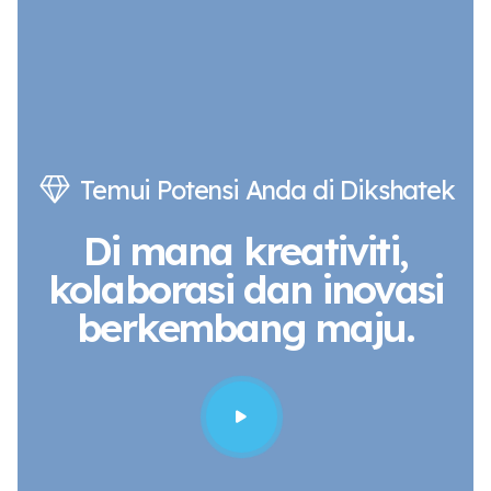
Temui Potensi Anda di Dikshatek
Di mana kreativiti,
kolaborasi dan inovasi
berkembang maju.