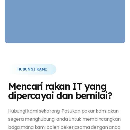
HUBUNGI KAMI
Mencari rakan IT yang
dipercayai dan bernilai?
Hubungi kami sekarang. Pasukan pakar kami akan
segera menghubungi anda untuk membincangkan
bagaimana kami boleh bekerjasama dengan anda