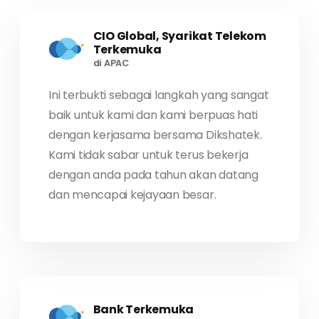
CIO Global, Syarikat Telekom
Terkemuka
di APAC
Ini terbukti sebagai langkah yang sangat
baik untuk kami dan kami berpuas hati
dengan kerjasama bersama Dikshatek.
Kami tidak sabar untuk terus bekerja
dengan anda pada tahun akan datang
dan mencapai kejayaan besar.
Bank Terkemuka