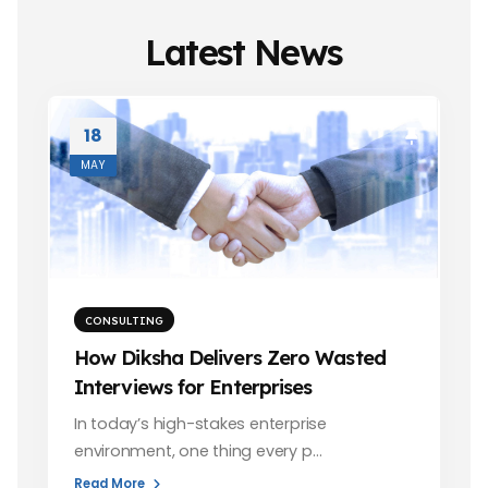
Latest News
18
MAY
CONSULTING
How Diksha Delivers Zero Wasted
Interviews for Enterprises
In today’s high-stakes enterprise
environment, one thing every p…
Read More