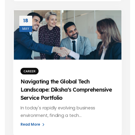
18
MAY
CAREER
Navigating the Global Tech
Landscape: Diksha's Comprehensive
Service Portfolio
In today's rapidly evolving business
environment, finding a tech…
Read More