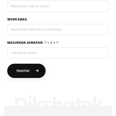
WORK EMAIL
7 + 2 = ?
MASUKKAN JAWAPAN:
Hantar
Dikshatek