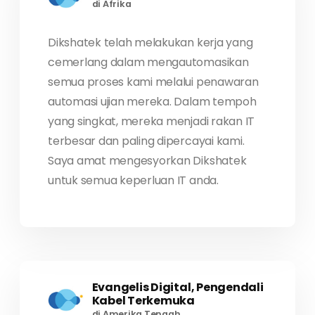
di Afrika
Dikshatek telah melakukan kerja yang
cemerlang dalam mengautomasikan
semua proses kami melalui penawaran
automasi ujian mereka. Dalam tempoh
yang singkat, mereka menjadi rakan IT
terbesar dan paling dipercayai kami.
Saya amat mengesyorkan Dikshatek
untuk semua keperluan IT anda.
Evangelis Digital, Pengendali
Kabel Terkemuka
di Amerika Tengah