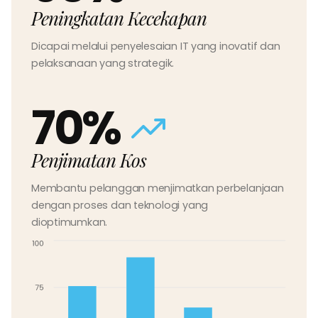
Peningkatan Kecekapan
Dicapai melalui penyelesaian IT yang inovatif dan
pelaksanaan yang strategik.
70%
Penjimatan Kos
Membantu pelanggan menjimatkan perbelanjaan
dengan proses dan teknologi yang
dioptimumkan.